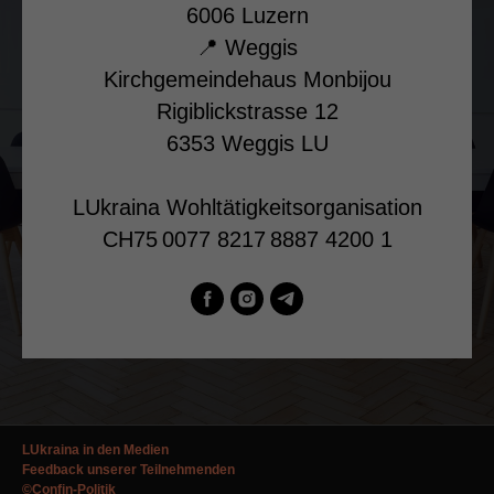
6006 Luzern
📍 Weggis
Kirchgemeindehaus Monbijou
Rigiblickstrasse 12
6353 Weggis LU
LUkraina Wohltätigkeitsorganisation
CH75 0077 8217 8887 4200 1
LUkraina in den Medien
Feedback unserer Teilnehmenden
©Confin-Politik