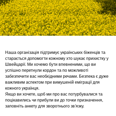
Наша організація підтримує українських біженців та
старається допомогти кожному хто шукає прихистку у
Швейцарії. Ми хочемо бути впевненими, що ви
успішно перетнули кордон та по можливоті
забезпечити вас необхідними речами. Безпека є дуже
важливим аспектом при вимушеній еміграції для
кожного українця.
Якщо ви хочете, щоб ми про вас потурбувалися та
поцікавились чи прибули ви до точки призначення,
заповніть анкету для зворотнього зв
'
язку.